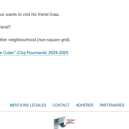
us wants to visit his friend Gaia.
riend?
other neighbourhood (non-square grid).
lae Colan" (Cluj-Roumanie) 2024-2025
MENTIONS LÉGALES
CONTACT
ADHÉRER
PARTENAIRES