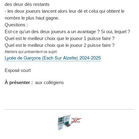
des deux dés restants
- les deux joueurs lancent alors leur dé et celui qui obtient le
nombre le plus haut gagne.
Questions :
Est-ce qu'un des deux joueurs a un avantage ? Si oui, lequel ?
Quel est le meilleur choix que le joueur 1 puisse faire ?
Quel est le meilleur choix que le joueur 2 puisse faire ?
Ateliers qui présentent ce sujet
Lycée de Garçons (Esch Sur Alzette) 2024-2025
Type
Exposé court
de
présentation
À présenter
aux collégiens
au
congrès