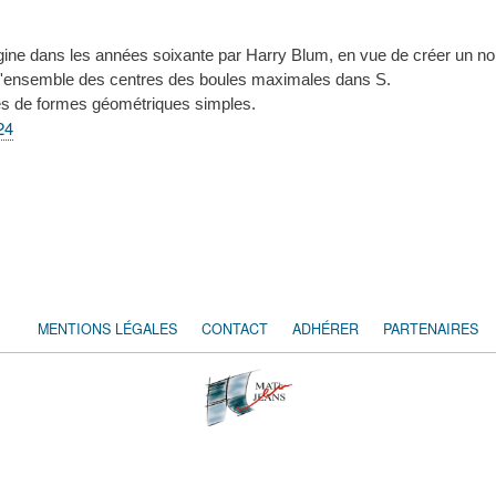
rigine dans les années soixante par Harry Blum, en vue de créer un n
r l'ensemble des centres des boules maximales dans S.
tes de formes géométriques simples.
24
MENTIONS LÉGALES
CONTACT
ADHÉRER
PARTENAIRES