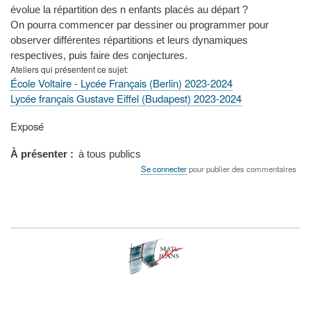
évolue la répartition des n enfants placés au départ ?
On pourra commencer par dessiner ou programmer pour
observer différentes répartitions et leurs dynamiques
respectives, puis faire des conjectures.
Ateliers qui présentent ce sujet
École Voltaire - Lycée Français (Berlin) 2023-2024
Lycée français Gustave Eiffel (Budapest) 2023-2024
Type
Exposé
de
présentation
À présenter
à tous publics
au
Se connecter
pour publier des commentaires
congrès