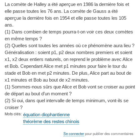
La comète de Halley a été aperçue en 1986 la dernière fois et
elle passe toutes les 76 ans. La comète de Gauss a été
aperçue la dernière fois en 1954 et elle passe toutes les 105
ans.
(1) Dans combien de temps pourra-t-on voir ces deux comètes
en même temps ?
(2) Quelles sont toutes les années où ce phénomène aura lieu ?
Généralisation : soient p1, p2 deux nombres premiers et soient
x1, x2 deux entiers naturels, on reprend le problème avec Alice
et Bob. Cependant Alice met p1 minutes pour faire le tour du
stade et Bob en met p2 minutes. De plus, Alice part au bout de
x1 minutes et Bob au bout de x2 minutes.
(1) Sommes-nous sûrs que Alice et Bob vont se croiser au point
de départ au bout d’un moment ?
(2) Si oui, dans quel intervalle de temps minimum, vont-ils se
croiser ?
Mots clés
équation diophantienne
théorème des restes chinois
Se connecter
pour publier des commentaires