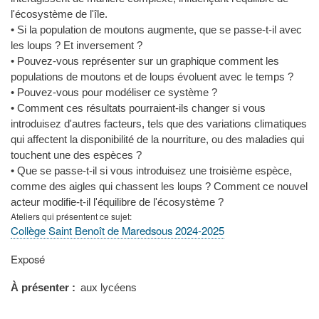
l'écosystème de l'île.
• Si la population de moutons augmente, que se passe-t-il avec
les loups ? Et inversement ?
• Pouvez-vous représenter sur un graphique comment les
populations de moutons et de loups évoluent avec le temps ?
• Pouvez-vous pour modéliser ce système ?
• Comment ces résultats pourraient-ils changer si vous
introduisez d'autres facteurs, tels que des variations climatiques
qui affectent la disponibilité de la nourriture, ou des maladies qui
touchent une des espèces ?
• Que se passe-t-il si vous introduisez une troisième espèce,
comme des aigles qui chassent les loups ? Comment ce nouvel
acteur modifie-t-il l'équilibre de l'écosystème ?
Ateliers qui présentent ce sujet
Collège Saint Benoît de Maredsous 2024-2025
Type
Exposé
de
présentation
À présenter
aux lycéens
au
congrès