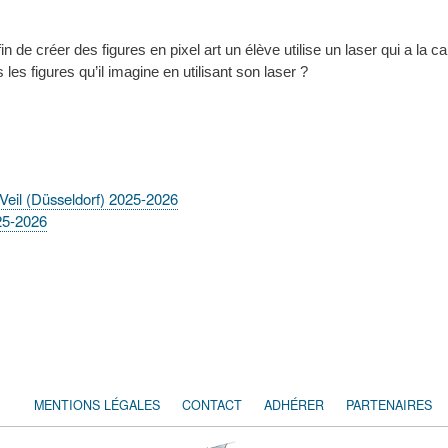
n de créer des figures en pixel art un élève utilise un laser qui a la c
s les figures qu’il imagine en utilisant son laser ?
 Veil (Düsseldorf) 2025-2026
25-2026
MENTIONS LÉGALES
CONTACT
ADHÉRER
PARTENAIRES