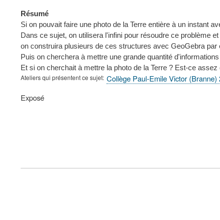
Résumé
Si on pouvait faire une photo de la Terre entière à un instant 
Dans ce sujet, on utilisera l'infini pour résoudre ce problème
on construira plusieurs de ces structures avec GeoGebra par
Puis on cherchera à mettre une grande quantité d'informations à
Et si on cherchait à mettre la photo de la Terre ? Est-ce assez
Ateliers qui présentent ce sujet
Collège Paul-Emile Victor (Branne)
Type
Exposé
de
présentation
au
congrès
FOOTER
MENU