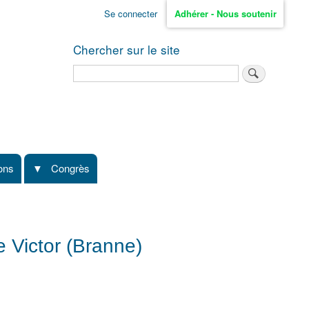
Se connecter
Adhérer - Nous soutenir
Chercher sur le site
Rechercher
ions
Congrès
e Victor (Branne)