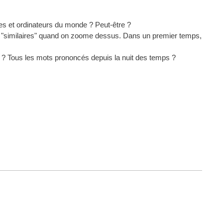
ones et ordinateurs du monde ? Peut-être ?
sont "similaires" quand on zoome dessus. Dans un premier temps,
se ? Tous les mots prononcés depuis la nuit des temps ?