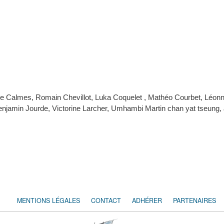
nne Calmes, Romain Chevillot, Luka Coquelet , Mathéo Courbet, Léo
enjamin Jourde, Victorine Larcher, Umhambi Martin chan yat tseung, 
MENTIONS LÉGALES
CONTACT
ADHÉRER
PARTENAIRES