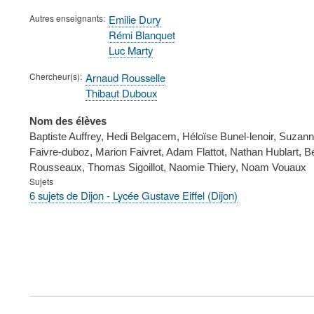
Autres enseignants
Emilie Dury
Rémi Blanquet
Luc Marty
Chercheur(s)
Arnaud Rousselle
Thibaut Duboux
Nom des élèves
Baptiste Auffrey, Hedi Belgacem, Héloïse Bunel-lenoir, Suza
Faivre-duboz, Marion Faivret, Adam Flattot, Nathan Hublart, B
Rousseaux, Thomas Sigoillot, Naomie Thiery, Noam Vouaux
Sujets
6 sujets de Dijon - Lycée Gustave Eiffel (Dijon)
FOOTER
MENU