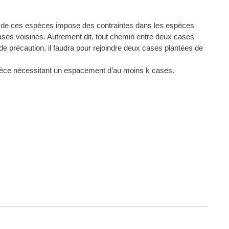
ive de ces espèces impose des contraintes dans les espèces
cases voisines. Autrement dit, tout chemin entre deux cases
 précaution, il faudra pour rejoindre deux cases plantées de
espèce nécessitant un espacement d’au moins k cases.