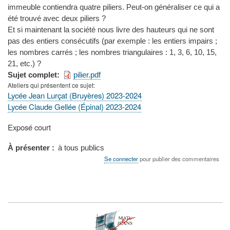
immeuble contiendra quatre piliers. Peut-on généraliser ce qui a
été trouvé avec deux piliers ?
Et si maintenant la société nous livre des hauteurs qui ne sont
pas des entiers consécutifs (par exemple : les entiers impairs ;
les nombres carrés ; les nombres triangulaires : 1, 3, 6, 10, 15,
21, etc.) ?
Sujet complet
pilier.pdf
Ateliers qui présentent ce sujet
Lycée Jean Lurçat (Bruyères) 2023-2024
Lycée Claude Gellée (Épinal) 2023-2024
Type
Exposé court
de
présentation
À présenter
à tous publics
au
Se connecter
pour publier des commentaires
congrès