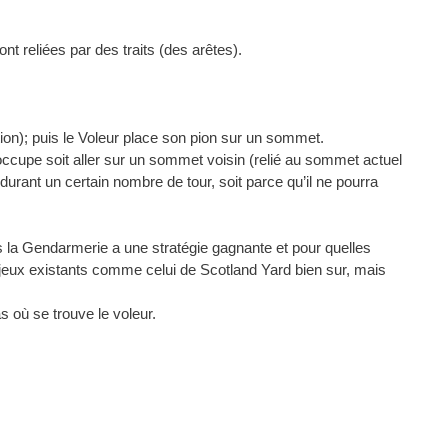
 reliées par des traits (des arêtes).
n); puis le Voleur place son pion sur un sommet.
l occupe soit aller sur un sommet voisin (relié au sommet actuel
t durant un certain nombre de tour, soit parce qu’il ne pourra
s la Gendarmerie a une stratégie gagnante et pour quelles
 jeux existants comme celui de Scotland Yard bien sur, mais
s où se trouve le voleur.