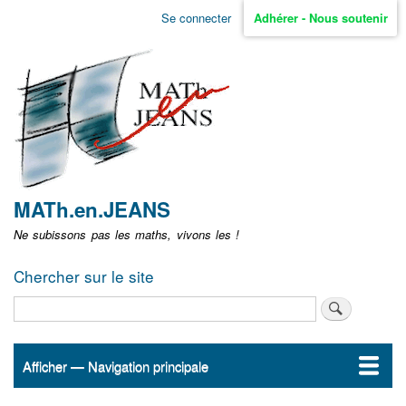
Aller
Se connecter
Adhérer - Nous soutenir
Menu
au
contenu
user
principal
non
identifié
MATh.en.JEANS
Ne subissons pas les maths, vivons les !
Chercher sur le site
Rechercher
Afficher — Navigation principale
Navigation