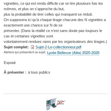
vignettes, ce qui est rendu difficile car on tire plusieurs fois les
mêmes, et plus on s'approche du but,
plus la probabilité de tirer celles qui manquent se réduit.
On supposera ici qu'à chaque tirage chacune des N vignettes a
exactement une chance sur N de se
présenter. (Dans la réalité ce n'est sans doute pas toujours le
cas et certaines vignettes sont
volontairement rendues rares par les organisateurs des tirages.)
Sujet complet
Sujet-2-Le-collectionneur.pdf
Ateliers qui présentent ce sujet
Lycée Bellevue (Alès) 2025-2026
Type
Exposé
de
présentation
À présenter
à tous publics
au
congrès