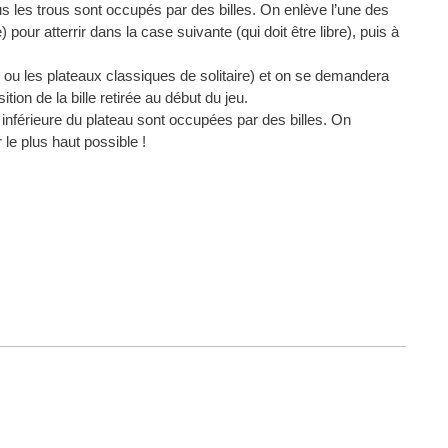
us les trous sont occupés par des billes. On enlève l’une des
our atterrir dans la case suivante (qui doit être libre), puis à
 ou les plateaux classiques de solitaire) et on se demandera
tion de la bille retirée au début du jeu.
é inférieure du plateau sont occupées par des billes. On
 le plus haut possible !