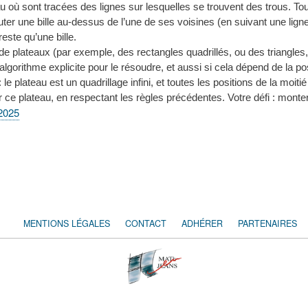
au où sont tracées des lignes sur lesquelles se trouvent des trous. To
er une bille au-dessus de l’une de ses voisines (en suivant une ligne) p
reste qu’une bille.
e plateaux (par exemple, des rectangles quadrillés, ou des triangles,
lgorithme explicite pour le résoudre, et aussi si cela dépend de la posi
e plateau est un quadrillage infini, et toutes les positions de la moiti
r ce plateau, en respectant les règles précédentes. Votre défi : monter
2025
MENTIONS LÉGALES
CONTACT
ADHÉRER
PARTENAIRES