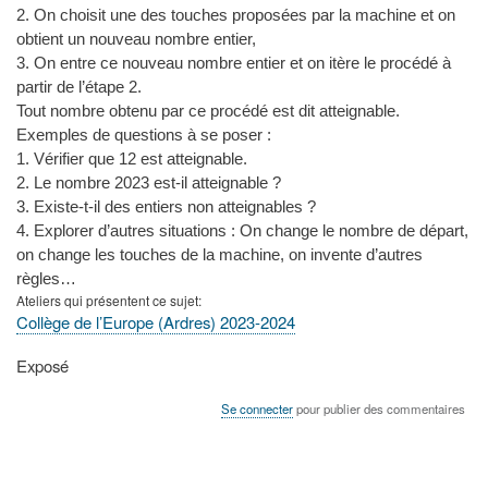
2. On choisit une des touches proposées par la machine et on
obtient un nouveau nombre entier,
3. On entre ce nouveau nombre entier et on itère le procédé à
partir de l’étape 2.
Tout nombre obtenu par ce procédé est dit atteignable.
Exemples de questions à se poser :
1. Vérifier que 12 est atteignable.
2. Le nombre 2023 est-il atteignable ?
3. Existe-t-il des entiers non atteignables ?
4. Explorer d’autres situations : On change le nombre de départ,
on change les touches de la machine, on invente d’autres
règles…
Ateliers qui présentent ce sujet
Collège de l’Europe (Ardres) 2023-2024
Type
Exposé
de
présentation
Se connecter
pour publier des commentaires
au
congrès