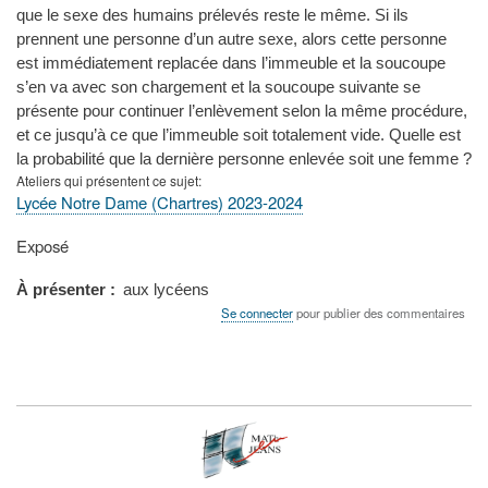
que le sexe des humains prélevés reste le même. Si ils
prennent une personne d’un autre sexe, alors cette personne
est immédiatement replacée dans l’immeuble et la soucoupe
s’en va avec son chargement et la soucoupe suivante se
présente pour continuer l’enlèvement selon la même procédure,
et ce jusqu’à ce que l’immeuble soit totalement vide. Quelle est
la probabilité que la dernière personne enlevée soit une femme ?
Ateliers qui présentent ce sujet
Lycée Notre Dame (Chartres) 2023-2024
Type
Exposé
de
présentation
À présenter
aux lycéens
au
Se connecter
pour publier des commentaires
congrès