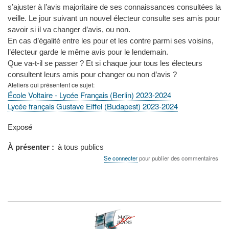
s’ajuster à l’avis majoritaire de ses connaissances consultées la
veille. Le jour suivant un nouvel électeur consulte ses amis pour
savoir si il va changer d’avis, ou non.
En cas d’égalité entre les pour et les contre parmi ses voisins,
l’électeur garde le même avis pour le lendemain.
Que va-t-il se passer ? Et si chaque jour tous les électeurs
consultent leurs amis pour changer ou non d’avis ?
Ateliers qui présentent ce sujet
École Voltaire - Lycée Français (Berlin) 2023-2024
Lycée français Gustave Eiffel (Budapest) 2023-2024
Type
Exposé
de
présentation
À présenter
à tous publics
au
Se connecter
pour publier des commentaires
congrès