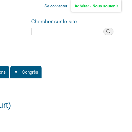
Se connecter
Adhérer - Nous soutenir
Chercher sur le site
Rechercher
ions
Congrès
rt)