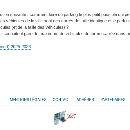
tion suivante : comment faire un parking le plus petit possible qui per
es véhicules de la ville sont des carrés de taille identique et le park
ules (et de la taille des véhicules) ?
qui souhaitent garer le maximum de véhicules de forme carrée dans un
court) 2025-2026
MENTIONS LÉGALES
CONTACT
ADHÉRER
PARTENAIRES