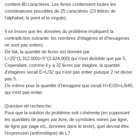
contient 80 caractères. Les livres contiennent toutes les
combinaisons possibles de 25 caractères (23 lettres de
l'alphabet, le point et la virgule).
Il se trouve que les données du problème impliquent la
contradiction suivante: les nombres d'étagères et d'hexagones
ne sont pas entiers.
De fait, la quantité de livres est donnée par
L=25^(1.312.000)=5^(2.624.000) qui n'est divisible que par 5.
Cependant, comme il y a 32 livres par étagère, la quantité
d'étagères serait E=L/32 qui n'est pas entier puisque 2 ne divise
pas 5.
De même pour la quantité d'hexagone que serait H=E/20=L/640,
qui n'est pas entier.
Question de recherche:
Pour que la solution du problème soit cohérente (en supposant
les quantités de pages par livre, de symboles noires par ligne,
de ligne par page etc. données dans le texte), quel devrait être
l’expression (arithmétique) de L?