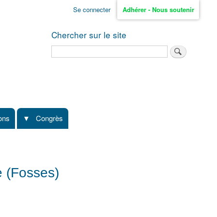
Se connecter
Adhérer - Nous soutenir
Chercher sur le site
Rechercher
ions
Congrès
e (Fosses)