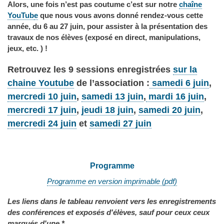
Alors, une fois n’est pas coutume c’est sur notre
chaîne
YouTub
e
que nous vous avons donné rendez-vous cette
année, du 6 au 27 juin, pour assister à la présentation des
travaux de nos élèves (exposé en direct, manipulations,
jeux, etc. ) !
Retrouvez les 9 sessions enregistrées
sur la
chaine Youtube
de l’association :
samedi 6 juin
,
mercredi 10 juin
,
samedi 13 juin
,
mardi 16 juin
,
mercredi 17 juin
,
jeudi 18 juin
,
samedi 20 juin
,
mercredi 24 juin
et
samedi 27 juin
Programme
Programme en version imprimable (pdf)
Les liens dans le tableau renvoient vers les enregistrements
des conférences et exposés d'élèves, sauf pour ceux ceux
marqués d'une *
.