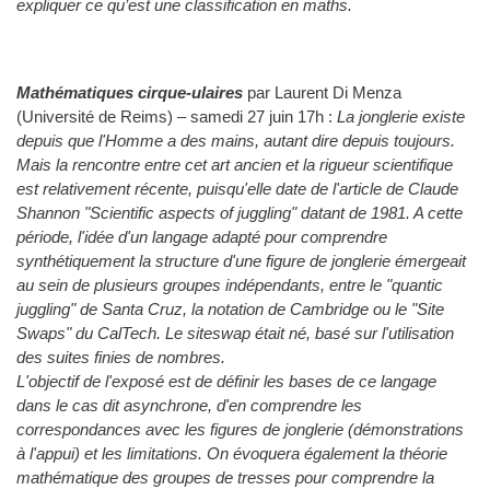
expliquer ce qu’est une classification en maths.
Mathématiques cirque-ulaires
par Laurent Di Menza
(Université de Reims) – samedi 27 juin 17h :
La jonglerie existe
depuis que l'Homme a des mains, autant dire depuis toujours.
Mais la rencontre entre cet art ancien et la rigueur scientifique
est relativement récente, puisqu'elle date de l'article de Claude
Shannon "Scientific aspects of juggling" datant de 1981. A cette
période, l'idée d'un langage adapté pour comprendre
synthétiquement la structure d'une figure de jonglerie émergeait
au sein de plusieurs groupes indépendants, entre le "quantic
juggling" de Santa Cruz, la notation de Cambridge ou le "Site
Swaps" du CalTech. Le siteswap était né, basé sur l'utilisation
des suites finies de nombres.
L'objectif de l'exposé est de définir les bases de ce langage
dans le cas dit asynchrone, d'en comprendre les
correspondances avec les figures de jonglerie (démonstrations
à l'appui) et les limitations. On évoquera également la théorie
mathématique des groupes de tresses pour comprendre la