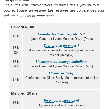
Les autres liens renvoient vers les pages des sujets où vous
pourrez trouver un résumé. Les résumés des conférences sont
présentés en bas de cette page.
Samedi 6 juin
Compter les 1 par paquets de 2
16 h
Lycée Carnot et Lycée Maurice Ravel (Paris)
Et si √2 était un entier ?
16 h
Association Science Ouverte et Lycée Louise
20
Michel (Bobigny)
16 h
S’échapper du manège diabolique
40
Lycée Carnot et Lycée Maurice Ravel (Paris)
L'hydre de Kirby
Conférence de Gilles Bailly-Maitre (université de La
17 h
Rochelle)
Mercredi 10 juin
Un emporte-pièce carré
15 h
Lycée Alexandre Dumas (Alger)