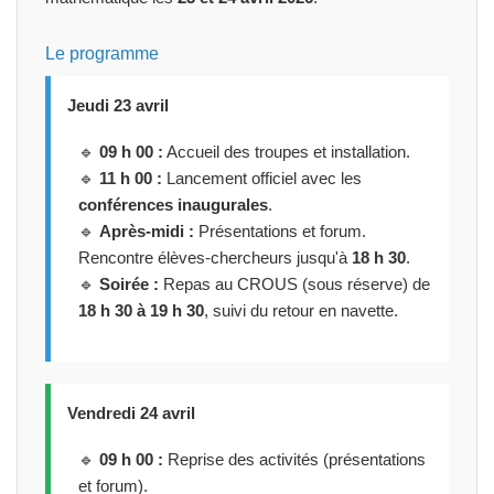
Le programme
Jeudi 23 avril
🔹
09 h 00 :
Accueil des troupes et installation.
🔹
11 h 00 :
Lancement officiel avec les
conférences inaugurales
.
🔹
Après-midi :
Présentations et forum.
Rencontre élèves-chercheurs jusqu'à
18 h 30
.
🔹
Soirée :
Repas au CROUS (sous réserve) de
18 h 30 à 19 h 30
, suivi du retour en navette.
Vendredi 24 avril
🔹
09 h 00 :
Reprise des activités (présentations
et forum).