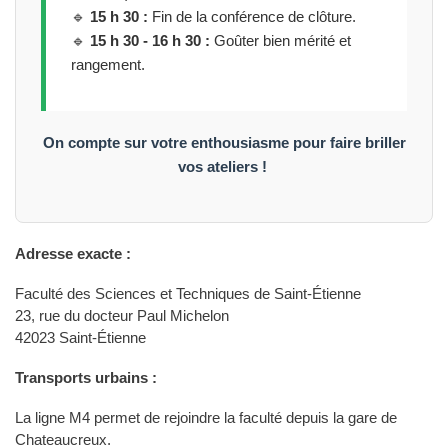
🔹
15 h 30 :
Fin de la conférence de clôture.
🔹
15 h 30 - 16 h 30 :
Goûter bien mérité et
rangement.
On compte sur votre enthousiasme pour faire briller
vos ateliers !
Adresse exacte :
Faculté des Sciences et Techniques de Saint-Étienne
23, rue du docteur Paul Michelon
42023 Saint-Étienne
Transports urbains :
La ligne M4 permet de rejoindre la faculté depuis la gare de
Chateaucreux.